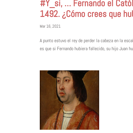
#Y_si, … Fernando el Catól
1492. ¿Cómo crees que hubi
Mar 16, 2021
A punto estuvo el rey de perder la cabeza en la esc
es que si Fernando hubiera fallecido, su hijo Juan hu