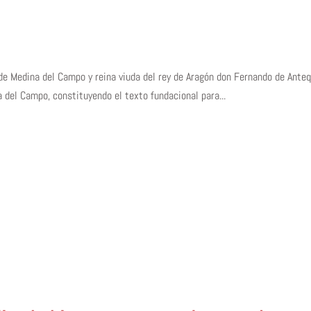
de Medina del Campo y reina viuda del rey de Aragón don Fernando de Ante
 del Campo, constituyendo el texto fundacional para...