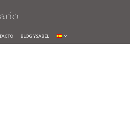
TACTO
BLOG YSABEL