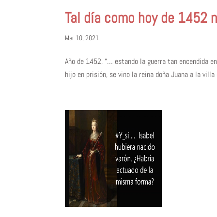
Tal día como hoy de 1452 n
Mar 10, 2021
Año de 1452, “… estando la guerra tan encendida en e
hijo en prisión, se vino la reina doña Juana a la villa