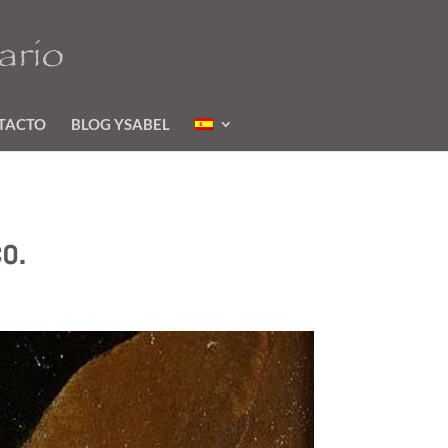
TACTO
BLOG YSABEL
o.