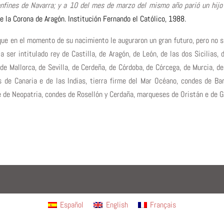
onfines de Navarra; y a 10 del mes de marzo del mismo año parió un hij
e la Corona de Aragón. Institución Fernando el Católico, 1988.
ue en el momento de su nacimiento le auguraron un gran futuro, pero no s
 a ser intitulado rey de Castilla, de Aragón, de León, de las dos Sicilias,
 de Mallorca, de Sevilla, de Cerdeña, de Córdoba, de Córcega, de Murcia, de 
as de Canaria e de las Indias, tierra firme del Mar Océano, condes de Ba
 de Neopatria, condes de Rosellón y Cerdaña, marqueses de Oristán e de G
Español
English
Français