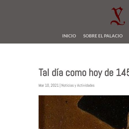
INICIO
SOBRE EL PALACIO
Tal día como hoy de 145
Mar 10, 2021
|
Noticias y Actividades