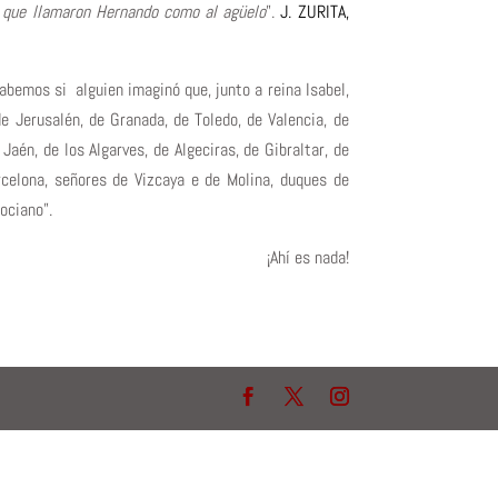
o que llamaron Hernando como al agüelo
”.
J. ZURITA,
abemos si alguien imaginó que, junto a reina Isabel,
 de Jerusalén, de Granada, de Toledo, de Valencia, de
Jaén, de los Algarves, de Algeciras, de Gibraltar, de
rcelona, señores de Vizcaya e de Molina, duques de
ociano”.
¡Ahí es nada!