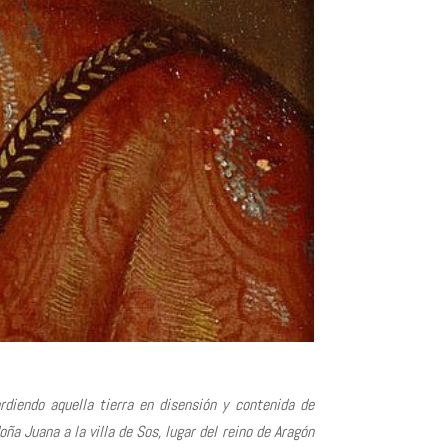
rdiendo aquella tierra en disensión y contenida de
doña Juana a la villa de Sos, lugar del reino de Aragón