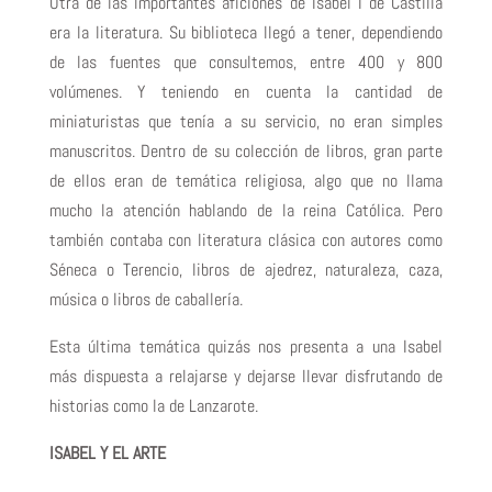
Otra de las importantes aficiones de Isabel I de Castilla
era la literatura. Su biblioteca llegó a tener, dependiendo
de las fuentes que consultemos, entre 400 y 800
volúmenes. Y teniendo en cuenta la cantidad de
miniaturistas que tenía a su servicio, no eran simples
manuscritos. Dentro de su colección de libros, gran parte
de ellos eran de temática religiosa, algo que no llama
mucho la atención hablando de la reina Católica. Pero
también contaba con literatura clásica con autores como
Séneca o Terencio, libros de ajedrez, naturaleza, caza,
música o libros de caballería.
Esta última temática quizás nos presenta a una Isabel
más dispuesta a relajarse y dejarse llevar disfrutando de
historias como la de Lanzarote.
ISABEL Y EL ARTE