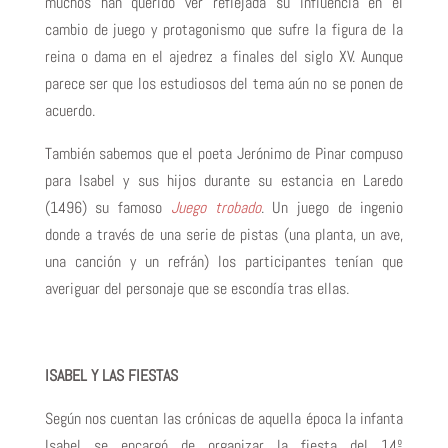
muchos han querido ver reflejada su influencia en el
cambio de juego y protagonismo que sufre la figura de la
reina o dama en el ajedrez a finales del siglo XV. Aunque
parece ser que los estudiosos del tema aún no se ponen de
acuerdo.
También sabemos que el poeta Jerónimo de Pinar compuso
para Isabel y sus hijos durante su estancia en Laredo
(1496) su famoso
Juego trobado
. Un juego de ingenio
donde a través de una serie de pistas (una planta, un ave,
una canción y un refrán) los participantes tenían que
averiguar del personaje que se escondía tras ellas.
ISABEL Y LAS FIESTAS
Según nos cuentan las crónicas de aquella época la infanta
Isabel se encargó de organizar la fiesta del 14º