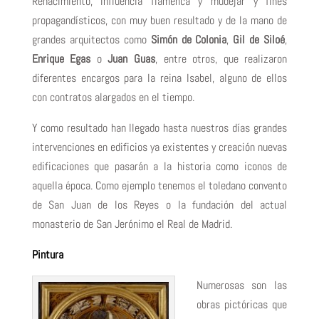
Renacimiento, influencia flamenca y mudéjar y fines
propagandísticos, con muy buen resultado y de la mano de
grandes arquitectos como
Simón de Colonia
,
Gil de Siloé
,
Enrique Egas
o
Juan Guas
, entre otros, que realizaron
diferentes encargos para la reina Isabel, alguno de ellos
con contratos alargados en el tiempo.
Y como resultado han llegado hasta nuestros días grandes
intervenciones en edificios ya existentes y creación nuevas
edificaciones que pasarán a la historia como iconos de
aquella época. Como ejemplo tenemos el toledano convento
de San Juan de los Reyes o la fundación del actual
monasterio de San Jerónimo el Real de Madrid.
Pintura
Numerosas son las
obras pictóricas que