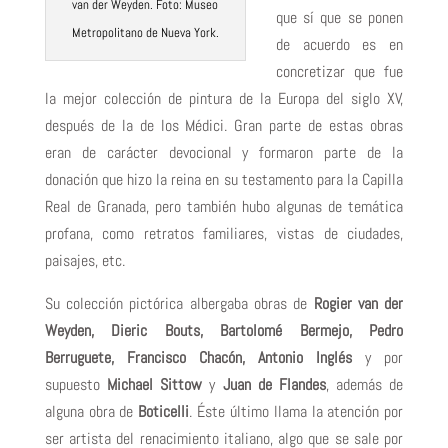
van der Weyden. Foto: Museo
que sí que se ponen
Metropolitano de Nueva York.
de acuerdo es en
concretizar que fue
la mejor colección de pintura de la Europa del siglo XV,
después de la de los Médici. Gran parte de estas obras
eran de carácter devocional y formaron parte de la
donación que hizo la reina en su testamento para la Capilla
Real de Granada, pero también hubo algunas de temática
profana, como retratos familiares, vistas de ciudades,
paisajes, etc.
Su colección pictórica albergaba obras de
Rogier van der
Weyden, Dieric Bouts, Bartolomé Bermejo, Pedro
Berruguete, Francisco Chacón, Antonio Inglés
y por
supuesto
Michael Sittow
y
Juan de Flandes
, además de
alguna obra de
Boticelli
. Éste último llama la atención por
ser artista del renacimiento italiano, algo que se sale por