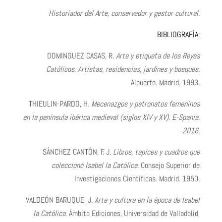
Historiador del Arte, conservador y gestor cultural.
BIBLIOGRAFÍA
:
DOMINGUEZ CASAS, R.
Arte y etiqueta de los Reyes
Católicos. Artistas, residencias, jardines y bosques.
Alpuerto. Madrid. 1993.
THIEULIN-PARDO, H.
Mecenazgos y patronatos femeninos
en la península ibérica medieval (siglos XIV y XV). E-Spania.
2016.
SÁNCHEZ CANTÓN, F. J.
Libros, tapices y cuadros que
coleccionó Isabel la Católica
. Consejo Superior de
Investigaciones Científicas. Madrid. 1950.
VALDEÓN BARUQUE, J.
Arte y cultura en la época de Isabel
la Católica
. Ámbito Ediciones, Universidad de Valladolid,