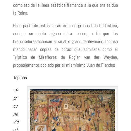
completo de la línea estética flamenca a la que era asidua
la Reina.
Gran parte de estas obras eran de gran calidad artística,
aunque se cuela alguna obra menor, a lo que los
historiadores achacan al su alto grado de devoción. Incluso
mandó hacer copias de obras que admiraba como el
Tríptico de Miraflores de Rogier van der Weyden,
probablemente copiado por el mismísimo Juan de Flandes
Tapices
«P
or
cu
rio
sid
ad