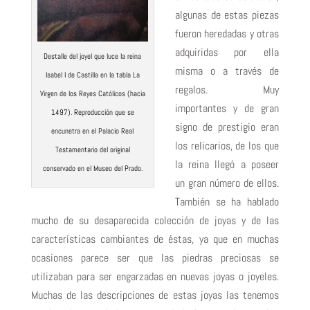
algunas de estas piezas
fueron heredadas y otras
adquiridas por ella
Destalle del joyel que luce la reina
misma o a través de
Isabel I de Castilla en la tabla La
regalos. Muy
Virgen de los Reyes Católicos (hacia
importantes y de gran
1497). Reproducción que se
signo de prestigio eran
encunetra en el Palacio Real
los relicarios, de los que
Testamentario del original
la reina llegó a poseer
conservado en el Museo del Prado.
un gran número de ellos.
También se ha hablado
mucho de su desaparecida colección de joyas y de las
características cambiantes de éstas, ya que en muchas
ocasiones parece ser que las piedras preciosas se
utilizaban para ser engarzadas en nuevas joyas o joyeles.
Muchas de las descripciones de estas joyas las tenemos