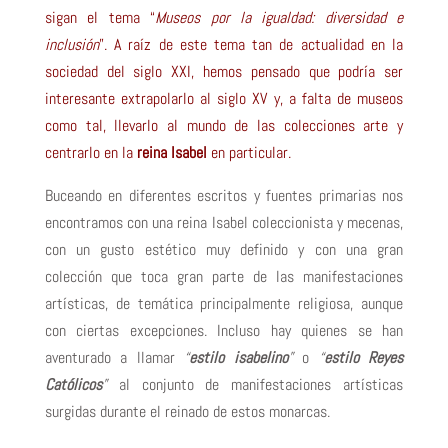
sigan el tema “
Museos por la igualdad: diversidad e
inclusión
”. A raíz de este tema tan de actualidad en la
sociedad del siglo XXI, hemos pensado que podría ser
interesante extrapolarlo al siglo XV y, a falta de museos
como tal, llevarlo al mundo de las colecciones arte y
centrarlo en la
reina Isabel
en particular.
Buceando en diferentes escritos y fuentes primarias nos
encontramos con una reina Isabel coleccionista y mecenas,
con un gusto estético muy definido y con una gran
colección que toca gran parte de las manifestaciones
artísticas, de temática principalmente religiosa, aunque
con ciertas excepciones. Incluso hay quienes se han
aventurado a llamar
“
estilo isabelino
”
o
“
estilo Reyes
Católicos
”
al conjunto de manifestaciones artísticas
surgidas durante el reinado de estos monarcas.