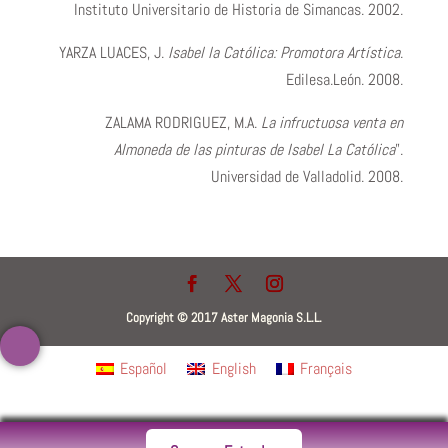
Instituto Universitario de Historia de Simancas. 2002.
YARZA LUACES, J.
Isabel la Católica: Promotora Artística
.
Edilesa.León. 2008.
ZALAMA RODRIGUEZ, M.A.
La infructuosa venta en
Almoneda de las pinturas de Isabel La Católica
”.
Universidad de Valladolid. 2008.
Copyright © 2017 Aster Magonia S.L.L.
Español
English
Français