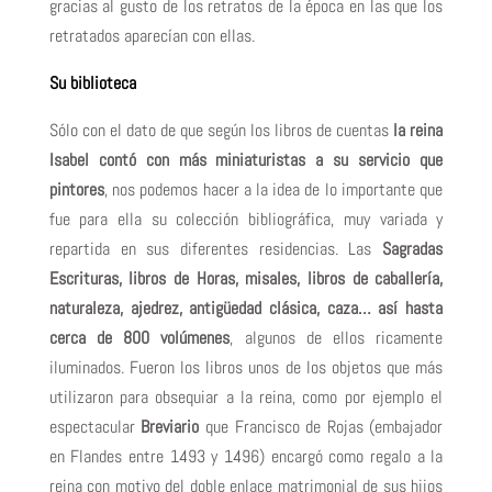
gracias al gusto de los retratos de la época en las que los
retratados aparecían con ellas.
Su biblioteca
Sólo con el dato de que según los libros de cuentas
la reina
Isabel contó con más miniaturistas a su servicio que
pintores
, nos podemos hacer a la idea de lo importante que
fue para ella su colección bibliográfica, muy variada y
repartida en sus diferentes residencias. Las
Sagradas
Escrituras, libros de Horas, misales, libros de caballería,
naturaleza, ajedrez, antigüedad clásica, caza… así hasta
cerca de 800 volúmenes
, algunos de ellos ricamente
iluminados. Fueron los libros unos de los objetos que más
utilizaron para obsequiar a la reina, como por ejemplo el
espectacular
Breviario
que Francisco de Rojas (embajador
en Flandes entre 1493 y 1496) encargó como regalo a la
reina con motivo del doble enlace matrimonial de sus hijos