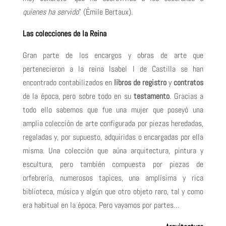
quienes ha servido
” (Émile Bertaux).
Las colecciones de la Reina
Gran parte de los encargos y obras de arte que
pertenecieron a la reina Isabel I de Castilla se han
encontrado contabilizados en
libros de registro
y
contratos
de la época, pero sobre todo en su
testamento
. Gracias a
todo ello sabemos que fue una mujer que poseyó una
amplia colección de arte configurada por piezas heredadas,
regaladas y, por supuesto, adquiridas o encargadas por ella
misma. Una colección que aúna arquitectura, pintura y
escultura, pero también compuesta por piezas de
orfebrería, numerosos tapices, una amplísima y rica
biblioteca, música y algún que otro objeto raro, tal y como
era habitual en la época. Pero vayamos por partes…