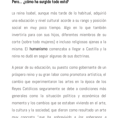
Pero… ¿cómo ha surgido todo esto?
a reina Isabel, aunque más tarde de lo habitual, adquirió
L
una educación y nivel cultural acorde a su rango y posición
social en muy poco tiempo. Algo en lo que también
invertiría para con sus hijos, diferentes miembros de su
corte (sobre todo mujeres) e incluso religiosas ajenas a la
misma. El
humanismo
comenzaba a llegar a Castilla y la
reina no dudó en seguir algunas de sus doctrinas.
A pesar de su educación, su puesto como gobernante de un
próspero reino y su gran labor como promotora artística, el
cambio que experimentaron las artes en la época de los
Reyes Católicos seguramente se debe a condiciones más
generales como la situación política y económica del
momento y los cambios que se estaban viviendo en el arte,
la cultura y la sociedad, que dieron como resultado un arte
muy concreto “
que ha sobrevivido a los soberanos a