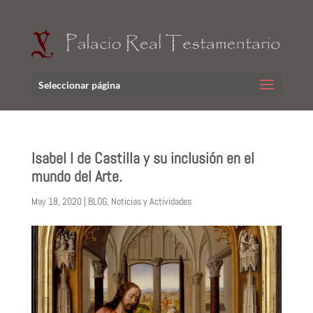
Seleccionar página
Isabel I de Castilla y su inclusión en el
mundo del Arte.
May 18, 2020
|
BLOG
,
Noticias y Actividades