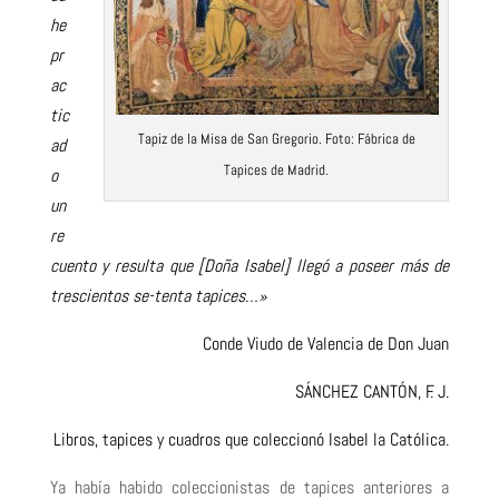
he
pr
ac
tic
Tapiz de la Misa de San Gregorio. Foto: Fábrica de
ad
Tapices de Madrid.
o
un
re
cuento y resulta que [Doña Isabel] llegó a poseer más de
trescientos se-tenta tapices…»
Conde Viudo de Valencia de Don Juan
SÁNCHEZ CANTÓN, F. J.
Libros, tapices y cuadros que coleccionó Isabel la Católica.
Ya había habido coleccionistas de tapices anteriores a