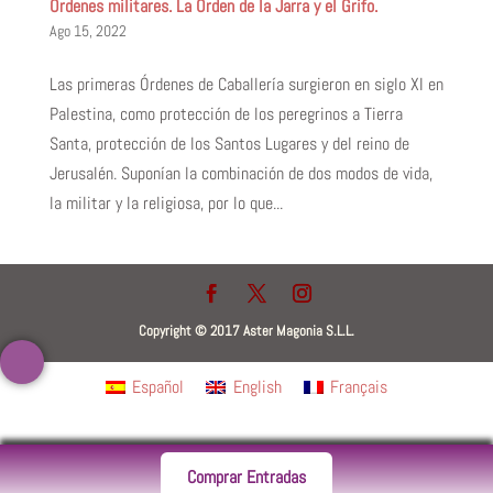
Órdenes militares. La Orden de la Jarra y el Grifo.
Ago 15, 2022
Las primeras Órdenes de Caballería surgieron en siglo XI en
Palestina, como protección de los peregrinos a Tierra
Santa, protección de los Santos Lugares y del reino de
Jerusalén. Suponían la combinación de dos modos de vida,
la militar y la religiosa, por lo que...
Copyright © 2017 Aster Magonia S.L.L.
Español
English
Français
Comprar Entradas