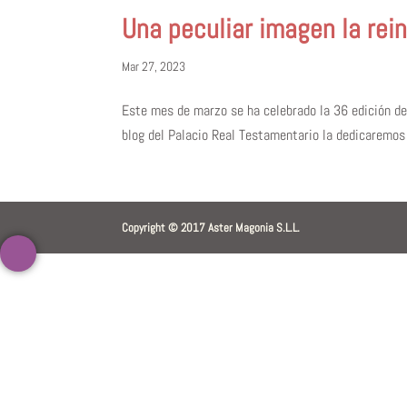
Una peculiar imagen la rein
Mar 27, 2023
Este mes de marzo se ha celebrado la 36 edición d
blog del Palacio Real Testamentario la dedicaremos a
Copyright © 2017 Aster Magonia S.L.L.