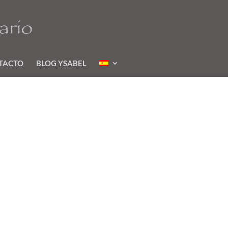
TACTO
BLOG YSABEL