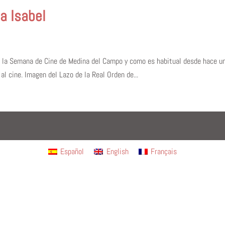
a Isabel
e la Semana de Cine de Medina del Campo y como es habitual desde hace un
l cine. Imagen del Lazo de la Real Orden de...
Español
English
Français