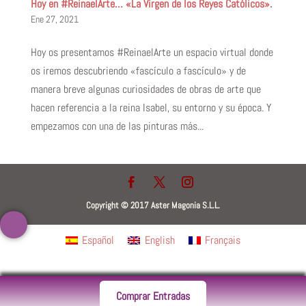
Hoy en #ReinaelArte… «La Virgen de los Reyes Católicos».
Ene 27, 2021
Hoy os presentamos #ReinaelArte un espacio virtual donde
os iremos descubriendo «fascículo a fascículo» y de
manera breve algunas curiosidades de obras de arte que
hacen referencia a la reina Isabel, su entorno y su época. Y
empezamos con una de las pinturas más...
Copyright © 2017 Aster Magonia S.L.L.
Español
English
Français
Comprar Entradas