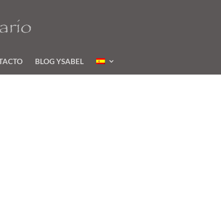
TACTO
BLOG YSABEL