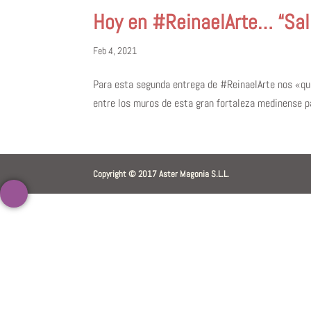
Hoy en #ReinaelArte… “Sali
Feb 4, 2021
Para esta segunda entrega de #ReinaelArte nos «que
entre los muros de esta gran fortaleza medinense pa
Copyright © 2017 Aster Magonia S.L.L.