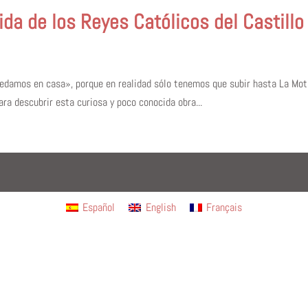
da de los Reyes Católicos del Castillo
damos en casa», porque en realidad sólo tenemos que subir hasta La Mota,
ra descubrir esta curiosa y poco conocida obra...
Español
English
Français