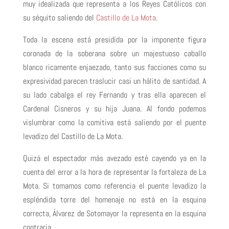
muy idealizada que representa a los Reyes Católicos con
su séquito saliendo del
Castillo de La Mota
.
Toda la escena está presidida por la imponente figura
coronada de la soberana sobre un majestuoso caballo
blanco ricamente enjaezado, tanto sus facciones como su
expresividad parecen traslucir casi un hálito de santidad. A
su lado cabalga el rey Fernando y tras ella aparecen el
Cardenal Cisneros y su hija Juana. Al fondo podemos
vislumbrar como la comitiva está saliendo por el puente
levadizo del Castillo de La Mota.
Quizá el espectador más avezado esté cayendo ya en la
cuenta del error a la hora de representar la fortaleza de La
Mota. Si tomamos como referencia el puente levadizo la
espléndida torre del homenaje no está en la esquina
correcta, Álvarez de Sotomayor la representa en la esquina
contraria.