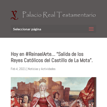
Seleccionar página
Hoy en #ReinaelArte… “Salida de los
Reyes Católicos del Castillo de La Mota”.
Feb 4, 2021
|
Noticias y Actividades