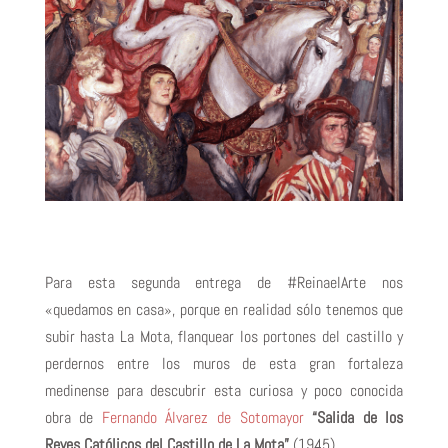
Para esta segunda entrega de #ReinaelArte nos
«quedamos en casa», porque en realidad sólo tenemos que
subir hasta La Mota, flanquear los portones del castillo y
perdernos entre los muros de esta gran fortaleza
medinense para descubrir esta curiosa y poco conocida
obra
de
Fernando Álvarez de Sotomayor
“Salida de los
Reyes Católicos del Castillo de La Mota”
(1945).