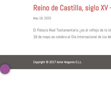
Reino de Castilla, siglo XV 
May 18, 2025
El Palacio Real Testamentario ¿es el reflejo de la 
18 de mayo se celebra el Día Internacional de los M
Copyright © 2017 Aster Magonia S.L.L.