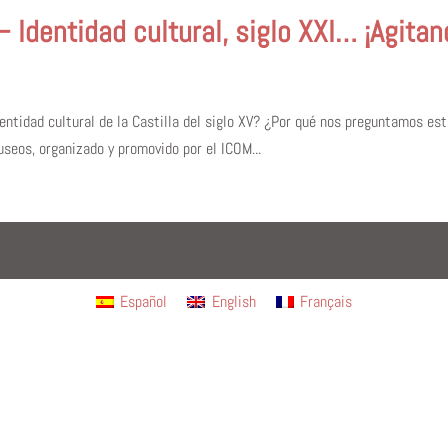
– Identidad cultural, siglo XXI… ¡Agitan
identidad cultural de la Castilla del siglo XV? ¿Por qué nos preguntamos e
useos, organizado y promovido por el ICOM...
Español
English
Français