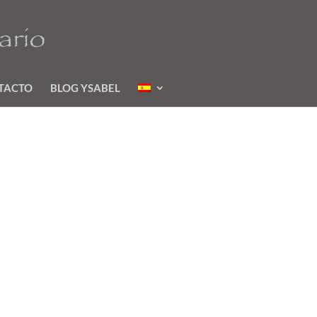
TACTO
BLOG YSABEL