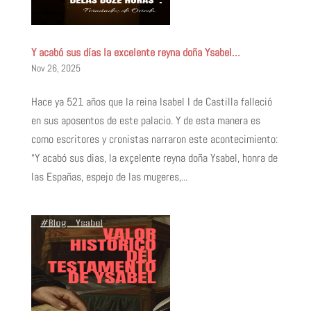
Y acabó sus días la excelente reyna doña Ysabel…
Nov 26, 2025
Hace ya 521 años que la reina Isabel I de Castilla falleció
en sus aposentos de este palacio. Y de esta manera es
como escritores y cronistas narraron este acontecimiento:
“Y acabó sus dias, la exçelente reyna doña Ysabel, honra de
las Españas, espejo de las mugeres,...