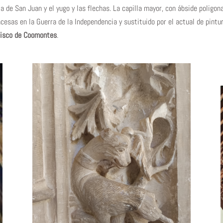
la de San Juan y el yugo y las flechas. La capilla mayor, con ábside poligo
ncesas en la Guerra de la Independencia y sustituido por el actual de pintu
cisco de Coomontes
.