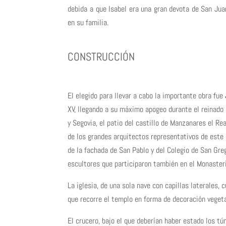
debida a que Isabel era una gran devota de San Jua
en su familia.
CONSTRUCCIÓN
El elegido para llevar a cabo la importante obra fue
XV, llegando a su máximo apogeo durante el reinado d
y Segovia, el patio del castillo de Manzanares el Re
de los grandes arquitectos representativos de este 
de la fachada de San Pablo y del Colegio de San Gr
escultores que participaron también en el Monasteri
La iglesia, de una sola nave con capillas laterales,
que recorre el templo en forma de decoración vegetal
El crucero, bajo el que deberían haber estado los 