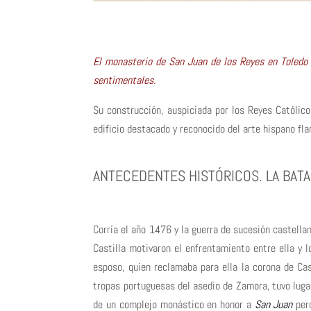
El monasterio de San Juan de los Reyes en Toledo e
sentimentales.
Su construcción, auspiciada por los Reyes Católic
edificio destacado y reconocido del arte hispano fl
ANTECEDENTES HISTÓRICOS. LA BATA
Corría el año 1476 y la guerra de sucesión castell
Castilla motivaron el enfrentamiento entre ella y 
esposo, quien reclamaba para ella la corona de Cas
tropas portuguesas del asedio de Zamora, tuvo luga
de un complejo monástico en honor a
San Juan
pero