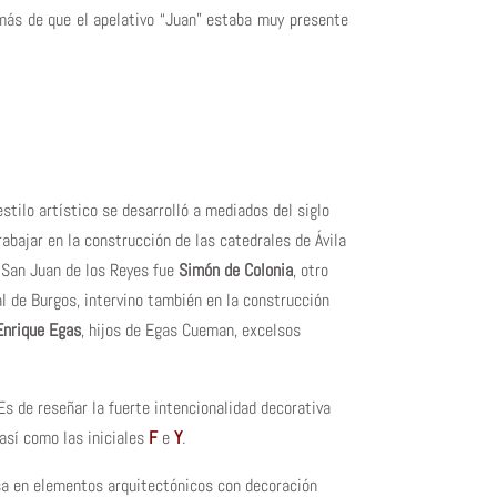
emás de que el apelativo “Juan” estaba muy presente
stilo artístico se desarrolló a mediados del siglo
rabajar en la construcción de las catedrales de Ávila
n San Juan de los Reyes fue
Simón de Colonia
, otro
l de Burgos, intervino también en la construcción
Enrique Egas
, hijos de Egas Cueman, excelsos
Es de reseñar la fuerte intencionalidad decorativa
así como las iniciales
F
e
Y
.
asa en elementos arquitectónicos con decoración