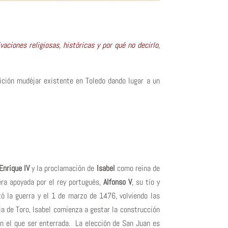
ciones religiosas, históricas y por qué no decirlo,
ición mudéjar existente en Toledo dando lugar a un
Enrique IV
y la proclamación de
Isabel
como reina de
era apoyada por el rey portugués,
Alfonso V
, su tío y
zó la guerra y el 1 de marzo de 1476, volviendo las
a de Toro, Isabel comienza a gestar la construcción
 el que ser enterrada. La elección de San Juan es