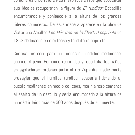
sus ideales recuperaron la figura de
El tundidor
Bobadilla
encumbrándole y poniéndole a la altura de los grandes
lideres comuneros. De esta manera aparece en la obra de
Victoriano Ameller
Los Mártires de la libertad española
de
1853 dedicándole un extenso y laudatorio capítulo.
Curiosa historia para un modesto tundidor medinense,
cuando el joven Fernando recortaba y recortaba los paños
en agotadoras jordanas junto al rio Zapardiel nadie podía
presagiar que el humilde tundidor acabaría liderando al
pueblo medinense en medio del caos, moriría heroicamente
al asalto de un castillo y sería encumbrado a la altura de
un mártir laico más de 300 años después de su muerte.