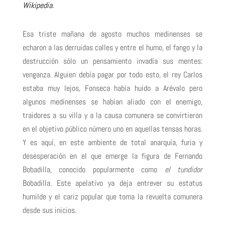
Wikipedia.
Esa triste mañana de agosto muchos medinenses se
echaron a las derruidas calles y entre el humo, el fango y la
destrucción sólo un pensamiento invadía sus mentes:
venganza. Alguien debía pagar por todo esto, el rey Carlos
estaba muy lejos, Fonseca había huido a Arévalo pero
algunos medinenses se habían aliado con el enemigo,
traidores a su villa y a la causa comunera se convirtieron
en el objetivo público número uno en aquellas tensas horas.
Y es aquí, en este ambiente de total anarquía, furia y
desesperación en el que emerge la figura de Fernando
Bobadilla, conocido popularmente como
el tundidor
Bobadilla. Este apelativo ya deja entrever su estatus
humilde y el cariz popular que toma la revuelta comunera
desde sus inicios.