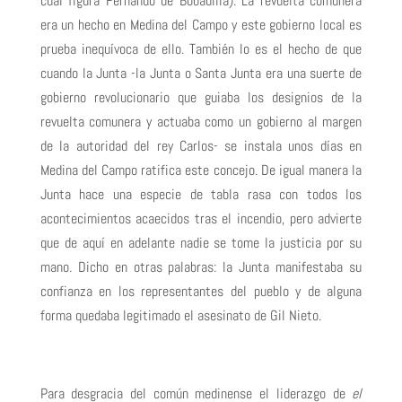
cual figura Fernando de Bobadilla). La revuelta comunera
era un hecho en Medina del Campo y este gobierno local es
prueba inequívoca de ello. También lo es el hecho de que
cuando la Junta -la Junta o Santa Junta era una suerte de
gobierno revolucionario que guiaba los designios de la
revuelta comunera y actuaba como un gobierno al margen
de la autoridad del rey Carlos- se instala unos días en
Medina del Campo ratifica este concejo. De igual manera la
Junta hace una especie de tabla rasa con todos los
acontecimientos acaecidos tras el incendio, pero advierte
que de aquí en adelante nadie se tome la justicia por su
mano. Dicho en otras palabras: la Junta manifestaba su
confianza en los representantes del pueblo y de alguna
forma quedaba legitimado el asesinato de Gil Nieto.
Para desgracia del común medinense el liderazgo de
el