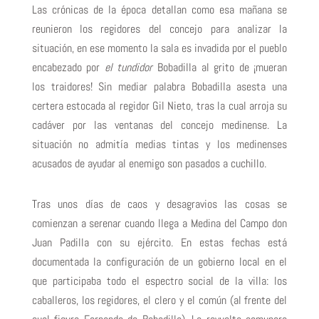
Las crónicas de la época detallan como esa mañana se
reunieron los regidores del concejo para analizar la
situación, en ese momento la sala es invadida por el pueblo
encabezado por
el tundidor
Bobadilla al grito de ¡mueran
los traidores! Sin mediar palabra Bobadilla asesta una
certera estocada al regidor Gil Nieto, tras la cual arroja su
cadáver por las ventanas del concejo medinense. La
situación no admitía medias tintas y los medinenses
acusados de ayudar al enemigo son pasados a cuchillo.
Tras unos días de caos y desagravios las cosas se
comienzan a serenar cuando llega a Medina del Campo don
Juan Padilla con su ejército. En estas fechas está
documentada la configuración de un gobierno local en el
que participaba todo el espectro social de la villa: los
caballeros, los regidores, el clero y el común (al frente del