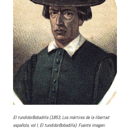
El tundidorBobadilla (1853, Los mártires de la libertad
española, vol I, El tundidorBobadilla). Fuente imagen: