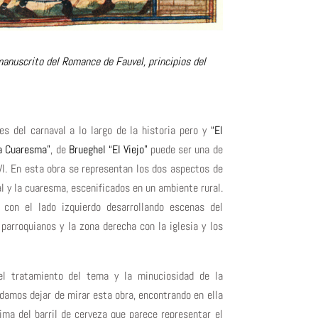
anuscrito del Romance de Fauvel, principios del
s del carnaval a lo largo de la historia pero y
“El
ña Cuaresma”
, de
Brueghel “El Viejo”
puede ser una de
XVI. En esta obra se representan los dos aspectos de
l y la cuaresma, escenificados en un ambiente rural.
 con el lado izquierdo desarrollando escenas del
parroquianos y la zona derecha con la iglesia y los
el tratamiento del tema y la minuciosidad de la
damos dejar de mirar esta obra, encontrando en ella
ma del barril de cerveza que parece representar el