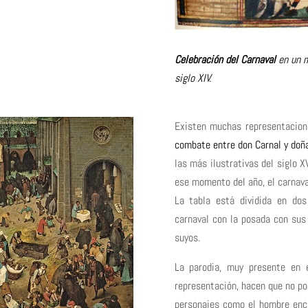
Celebración del Carnaval
en un m
siglo XIV.
Existen muchas representacione
combate entre don Carnal y do
las más ilustrativas del siglo 
ese momento del año, el carnava
La tabla está dividida en dos
carnaval con la posada con sus 
suyos.
La parodia, muy presente en 
representación, hacen que no po
personajes como el hombre enci