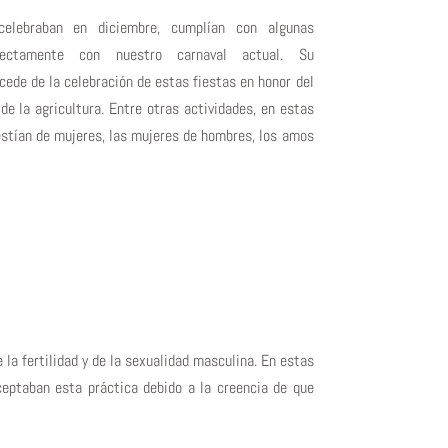
celebraban en diciembre, cumplían con algunas
rectamente con nuestro carnaval actual. Su
cede de la celebración de estas fiestas en honor del
de la agricultura. Entre otras actividades, en estas
stían de mujeres, las mujeres de hombres, los amos
 la fertilidad y de la sexualidad masculina. En estas
eptaban esta práctica debido a la creencia de que