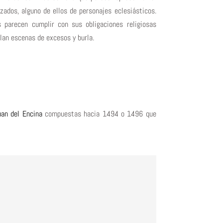
azados, alguno de ellos de personajes eclesiásticos.
s parecen cumplir con sus obligaciones religiosas
llan escenas de excesos y burla.
uan del Encina
compuestas hacia 1494 o 1496 que