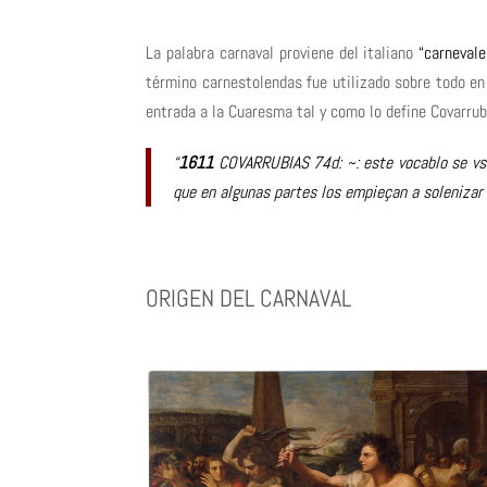
La palabra carnaval proviene del italiano
“carnevale
término carnestolendas fue utilizado sobre todo en C
entrada a la Cuaresma tal y como lo define Covarrub
“
1611
COVARRUBIAS 74d: ~: este vocablo se vsa
que en algunas partes los empieçan a solenizar 
ORIGEN DEL CARNAVAL