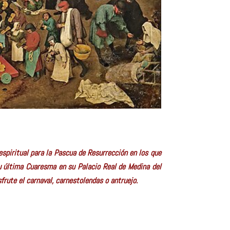
espiritual para la Pascua de Resurrección en los que
 su última Cuaresma en su Palacio Real de Medina del
frute el carnaval, carnestolendas o antruejo.