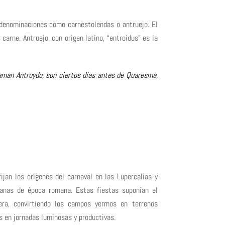
 denominaciones como carnestolendas o antruejo. El
carne. Antruejo, con origen latino, “entroidus” es la
aman Antruydo; son ciertos días antes de Quaresma,
ijan los orígenes del carnaval en las Lupercalias y
ofanas de época romana. Estas fiestas suponían el
era, convirtiendo los campos yermos en terrenos
os en jornadas luminosas y productivas.