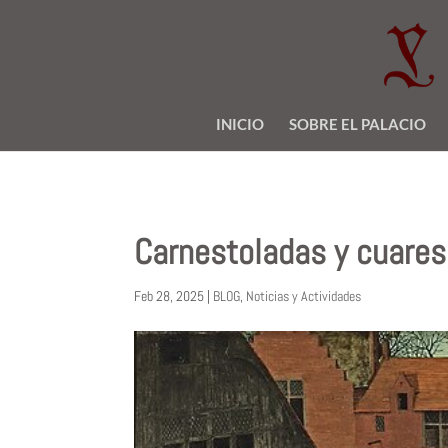
INICIO
SOBRE EL PALACIO
Carnestoladas y cuares
Feb 28, 2025
|
BLOG
,
Noticias y Actividades