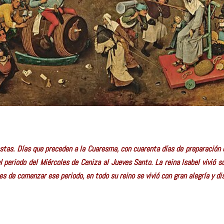
stas. Días que preceden a la Cuaresma, con cuarenta días de preparación 
l periodo del Miércoles de Ceniza al Jueves Santo. La reina Isabel vivió
 de comenzar ese periodo, en todo su reino se vivió con gran alegría y dis