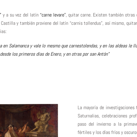
”
y a su vez del latín
“carne levare”
, quitar carne. Existen también otras
astilla y también proviene del latín “carnis tollendus”, así mismo, quitar 
ias:
 en Salamanca y vale lo mesmo que carnestolendas, y en las aldeas le ll
desde los primeros días de Enero, y en otras por san Antón”
La mayoría de investigaciones f
Saturnalias, celebraciones pr
paso del invierno a la primav
fértiles y los días fríos y oscur