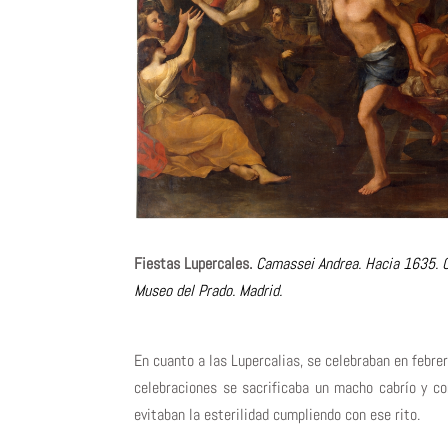
Fiestas Lupercales.
Camassei Andrea. Hacia 1635. Ó
Museo del Prado. Madrid.
En cuanto a las Lupercalias, se celebraban en febre
celebraciones se sacrificaba un macho cabrío y c
evitaban la esterilidad cumpliendo con ese rito.