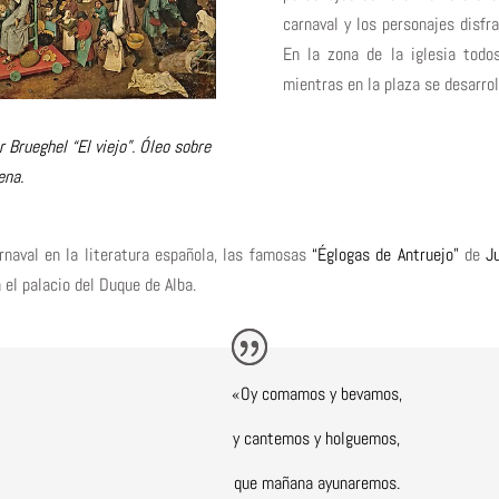
carnaval y los personajes disfr
En la zona de la iglesia todo
mientras en la plaza se desarro
r Brueghel “El viejo”. Óleo sobre
ena.
arnaval en la literatura española, las famosas
“Églogas de Antruejo”
de
J
 el palacio del Duque de Alba.
«Oy comamos y bevamos,
y cantemos y holguemos,
que mañana ayunaremos.