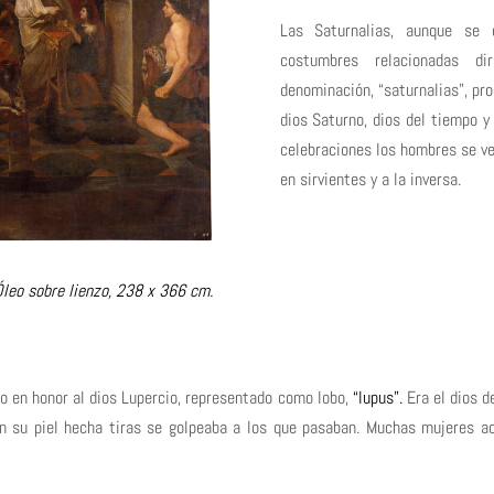
Las Saturnalias, aunque se 
costumbres relacionadas di
denominación, “saturnalias”, pro
dios Saturno, dios del tiempo y 
celebraciones los hombres se ve
en sirvientes y a la inversa.
leo sobre lienzo, 238 x 366 cm.
ro en honor al dios Lupercio, representado como lobo,
“lupus”.
Era el dios de
on su piel hecha tiras se golpeaba a los que pasaban. Muchas mujeres ac