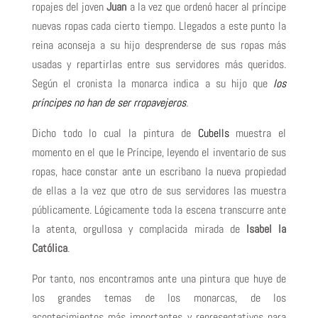
ropajes del joven
Juan
a la vez que ordenó hacer al príncipe
nuevas ropas cada cierto tiempo. Llegados a este punto la
reina aconseja a su hijo desprenderse de sus ropas más
usadas y repartirlas entre sus servidores más queridos.
Según el cronista la monarca indica a su hijo que
los
príncipes no han de ser rropavejeros
.
Dicho todo lo cual la pintura de
Cubells
muestra el
momento en el que le Príncipe, leyendo el inventario de sus
ropas, hace constar ante un escribano la nueva propiedad
de ellas a la vez que otro de sus servidores las muestra
públicamente. Lógicamente toda la escena transcurre ante
la atenta, orgullosa y complacida mirada de
Isabel la
Católica
.
Por tanto, nos encontramos ante una pintura que huye de
los grandes temas de los monarcas, de los
acontecimientos más importantes y representativos para