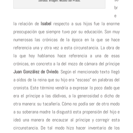
Senado. Imagen: Museo del Prado.
br
e
la relación de
Isabel
respecto a sus hijos fue la enorme
preocupación que siempre tuvo por su educación. Son muy
numerosas las crónicas de la época en la que se hace
referencia una y otra vez a esta circunstancia. La obra de
la que hoy hablamos hace referencia a una de esas
crónicas, en concreto a la del mozo de cámara del príncipe
Juan González de Oviedo
. Según el mencionado texto llegó
a oídos de la reina que su hijo era “escaso” en palabras del
cronista. Este término vendría a expresar lo poco dado que
era el príncipe a las dádivas, a la generosidad o dicho de
otra manera: su tacañería. Cómo no podía ser de otro modo
a su soberana madre la disgustó esta propensión del hijo e
ideó una manera de encauzar al príncipe y corregir esta
circunstancia. De tal modo hizo hacer inventario de los