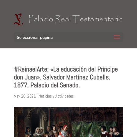
Seleccionar página
#ReinaelArte: «La educación del Príncipe
don Juan». Salvador Martínez Cubells.
1877, Palacio del Senado.
May 26, 2021
|
Noticias y Actividades