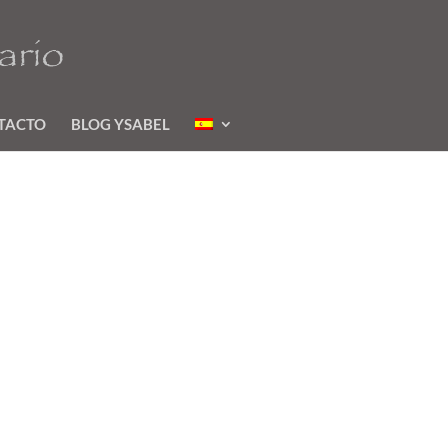
TACTO
BLOG YSABEL