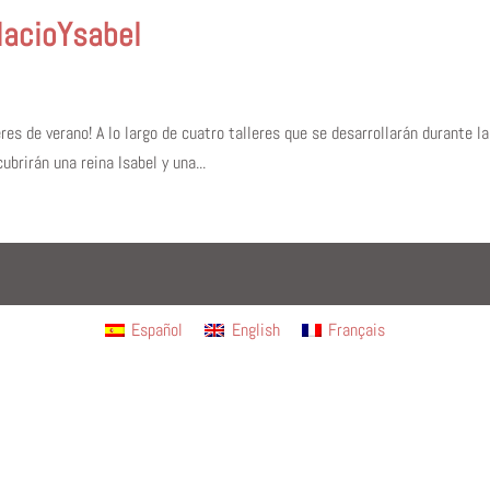
lacioYsabel
leres de verano! A lo largo de cuatro talleres que se desarrollarán durante l
ubrirán una reina Isabel y una...
Español
English
Français