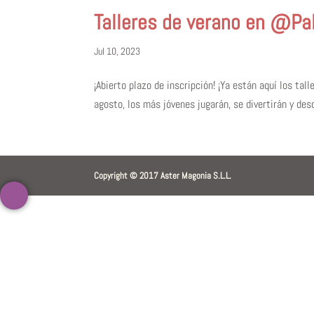
Talleres de verano en @Pa
Jul 10, 2023
¡Abierto plazo de inscripción! ¡Ya están aquí los tal
agosto, los más jóvenes jugarán, se divertirán y desc
Copyright © 2017 Aster Magonia S.L.L.