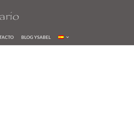
TACTO
BLOG YSABEL