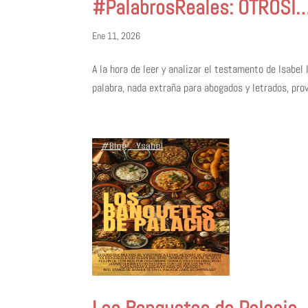
#PalabrosReales: OTROSÍ
Ene 11, 2026
A la hora de leer y analizar el testamento de Isabel
palabra, nada extraña para abogados y letrados, provi