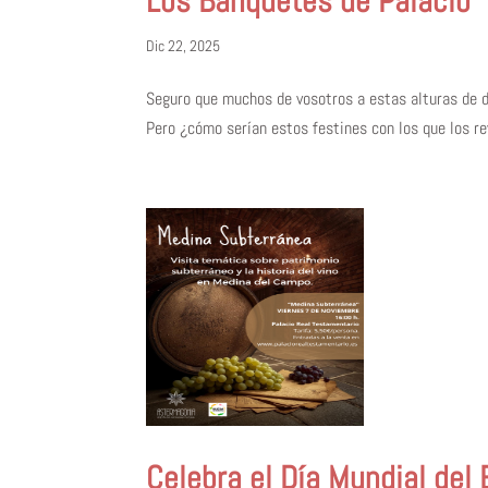
Los Banquetes de Palacio
Dic 22, 2025
Seguro que muchos de vosotros a estas alturas de d
Pero ¿cómo serían estos festines con los que los rey
Celebra el Día Mundial de