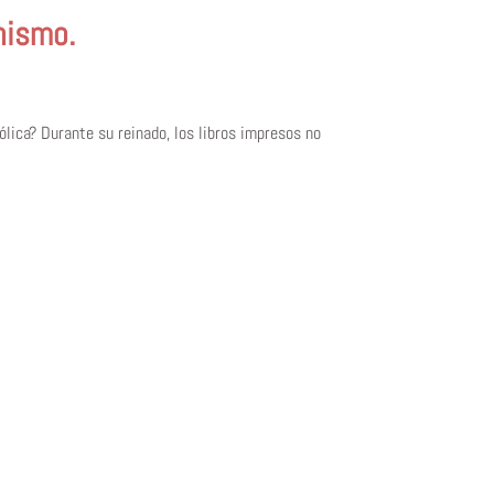
nismo.
lica? Durante su reinado, los libros impresos no