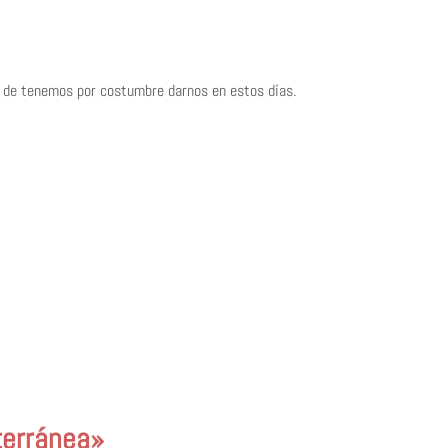
n de tenemos por costumbre darnos en estos días.
terránea»