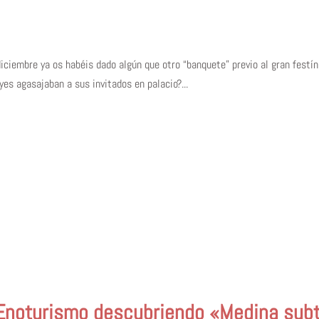
iciembre ya os habéis dado algún que otro “banquete” previo al gran festí
es agasajaban a sus invitados en palacio?...
l Enoturismo descubriendo «Medina sub