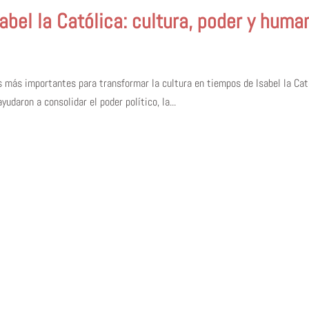
abel la Católica: cultura, poder y huma
 más importantes para transformar la cultura en tiempos de Isabel la Cató
udaron a consolidar el poder político, la...