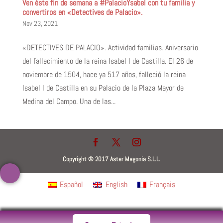
Ven éste fin de semana a #PalacioYsabel con tu familia y
convertiros en «Detectives de Palacio».
Nov 23, 2021
«DETECTIVES DE PALACIO». Actividad familias. Aniversario
del fallecimiento de la reina Isabel I de Castilla. El 26 de
noviembre de 1504, hace ya 517 años, falleció la reina
Isabel I de Castilla en su Palacio de la Plaza Mayor de
Medina del Campo. Una de las...
Copyright © 2017 Aster Magonia S.L.L.
Español
English
Français