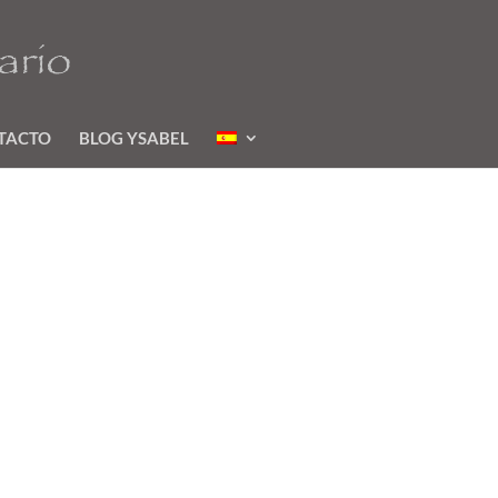
TACTO
BLOG YSABEL