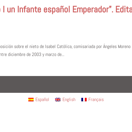
 I un Infante español Emperador”. Edita
osición sobre el nieto de Isabel Católica, comisariada por Ángeles Moreno L
entre diciembre de 2003 y marzo de...
Español
English
Français