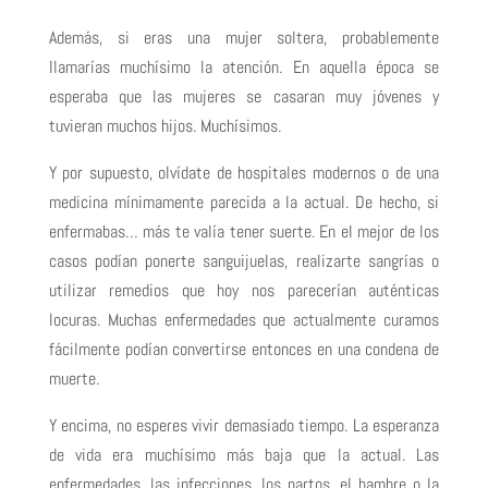
Además, si eras una mujer soltera, probablemente
llamarías muchísimo la atención. En aquella época se
esperaba que las mujeres se casaran muy jóvenes y
tuvieran muchos hijos. Muchísimos.
Y por supuesto, olvídate de hospitales modernos o de una
medicina mínimamente parecida a la actual. De hecho, si
enfermabas… más te valía tener suerte. En el mejor de los
casos podían ponerte sanguijuelas, realizarte sangrías o
utilizar remedios que hoy nos parecerían auténticas
locuras. Muchas enfermedades que actualmente curamos
fácilmente podían convertirse entonces en una condena de
muerte.
Y encima, no esperes vivir demasiado tiempo. La esperanza
de vida era muchísimo más baja que la actual. Las
enfermedades, las infecciones, los partos, el hambre o la