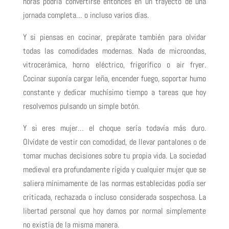
horas podría convertirse entonces en un trayecto de una
jornada completa… o incluso varios días.
Y si piensas en cocinar, prepárate también para olvidar
todas las comodidades modernas. Nada de microondas,
vitrocerámica, horno eléctrico, frigorífico o air fryer.
Cocinar suponía cargar leña, encender fuego, soportar humo
constante y dedicar muchísimo tiempo a tareas que hoy
resolvemos pulsando un simple botón.
Y si eres mujer… el choque sería todavía más duro.
Olvídate de vestir con comodidad, de llevar pantalones o de
tomar muchas decisiones sobre tu propia vida. La sociedad
medieval era profundamente rígida y cualquier mujer que se
saliera mínimamente de las normas establecidas podía ser
criticada, rechazada o incluso considerada sospechosa. La
libertad personal que hoy damos por normal simplemente
no existía de la misma manera.