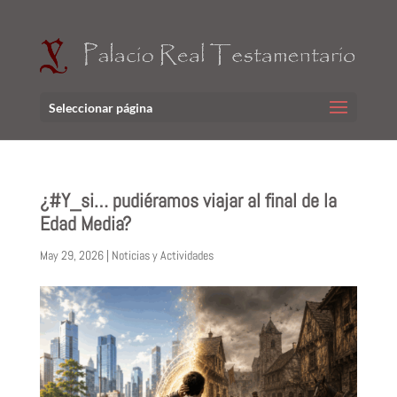
Seleccionar página
¿#Y_si… pudiéramos viajar al final de la
Edad Media?
May 29, 2026
|
Noticias y Actividades