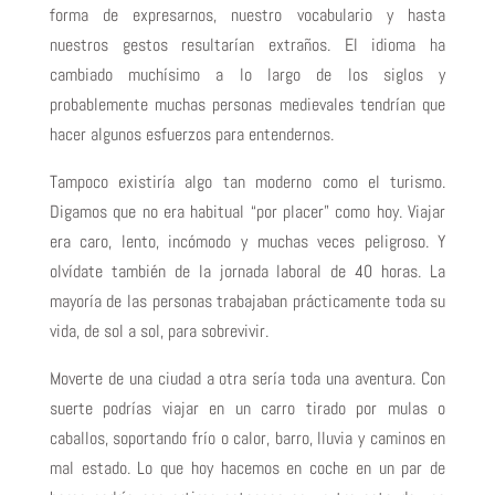
forma de expresarnos, nuestro vocabulario y hasta
nuestros gestos resultarían extraños. El idioma ha
cambiado muchísimo a lo largo de los siglos y
probablemente muchas personas medievales tendrían que
hacer algunos esfuerzos para entendernos.
Tampoco existiría algo tan moderno como el turismo.
Digamos que no era habitual “por placer” como hoy. Viajar
era caro, lento, incómodo y muchas veces peligroso. Y
olvídate también de la jornada laboral de 40 horas. La
mayoría de las personas trabajaban prácticamente toda su
vida, de sol a sol, para sobrevivir.
Moverte de una ciudad a otra sería toda una aventura. Con
suerte podrías viajar en un carro tirado por mulas o
caballos, soportando frío o calor, barro, lluvia y caminos en
mal estado. Lo que hoy hacemos en coche en un par de